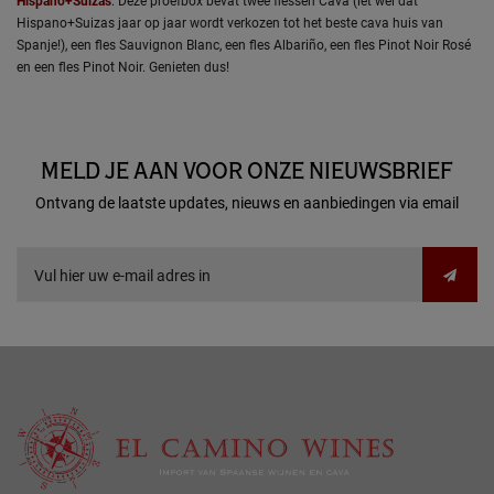
Hispano+Suizas
. Deze proefbox bevat twee flessen Cava (let wel dat
Hispano+Suizas jaar op jaar wordt verkozen tot het beste cava huis van
Spanje!), een fles Sauvignon Blanc, een fles Albariño, een fles Pinot Noir Rosé
en een fles Pinot Noir. Genieten dus!
MELD JE AAN VOOR ONZE NIEUWSBRIEF
Ontvang de laatste updates, nieuws en aanbiedingen via email