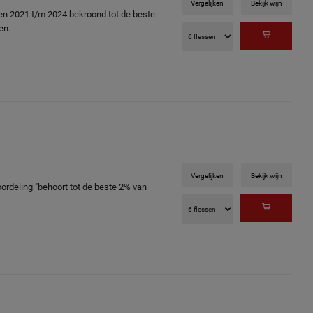
Vergelijken
Bekijk wijn
en 2021 t/m 2024 bekroond tot de beste
en.
Vergelijken
Bekijk wijn
oordeling "behoort tot de beste 2% van