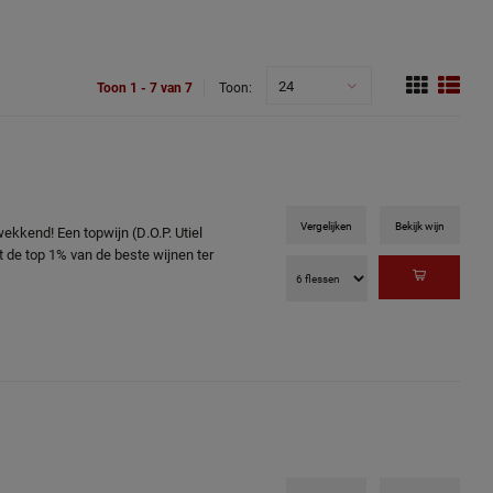
24
Toon 1 - 7 van 7
Toon:
Vergelijken
Bekijk wijn
kwekkend! Een topwijn (D.O.P. Utiel
de top 1% van de beste wijnen ter