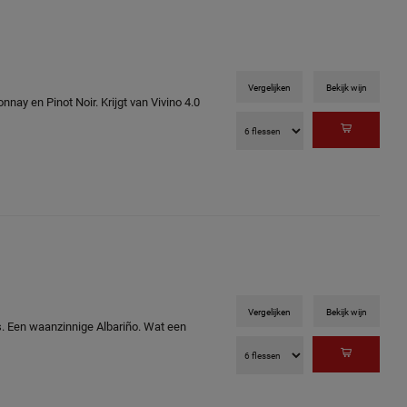
Vergelijken
Bekijk wijn
ay en Pinot Noir. Krijgt van Vivino 4.0
Vergelijken
Bekijk wijn
s. Een waanzinnige Albariño. Wat een