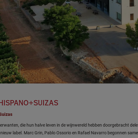
HISPANO+SUIZAS
Suizas
verwanten, die hun halve leven in de wijnwereld hebben doorgebracht de
n nieuw label. Marc Grin, Pablo Ossorio en Rafael Navarro begonnen same