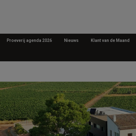
Proeverij agenda 2026
Nieuws
Klant van de Maand