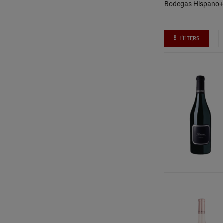
Bodegas Hispano+Su
Filters