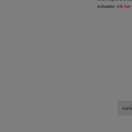
invloeden.
Klik hie