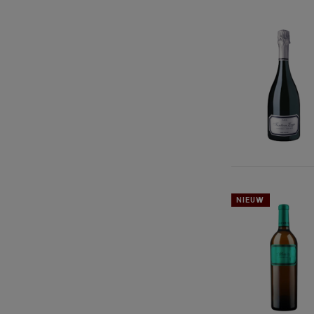
NIEUW