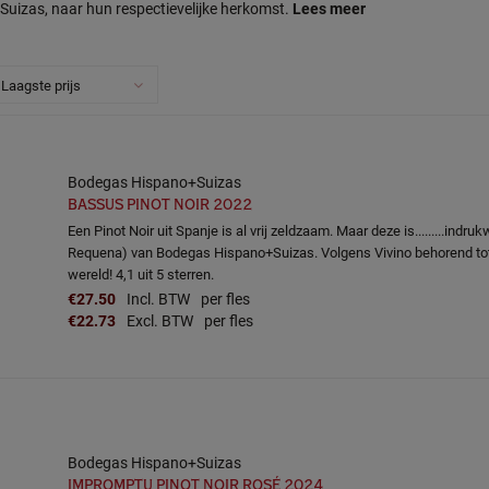
izas, naar hun respectievelijke herkomst.
Lees meer
Laagste prijs
Bodegas Hispano+Suizas
BASSUS PINOT NOIR 2022
Een Pinot Noir uit Spanje is al vrij zeldzaam. Maar deze is.........indru
Requena) van Bodegas Hispano+Suizas. Volgens Vivino behorend tot 
wereld! 4,1 uit 5 sterren.
€27.50
Incl. BTW
per fles
€22.73
Excl. BTW
per fles
Bodegas Hispano+Suizas
IMPROMPTU PINOT NOIR ROSÉ 2024