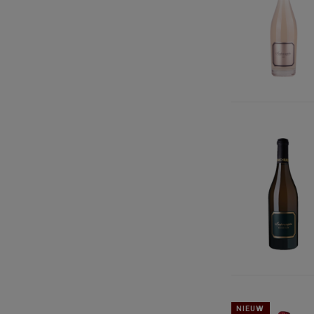
NIEUW