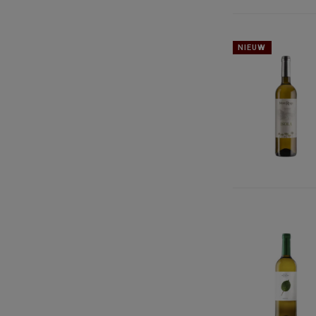
NIEUW