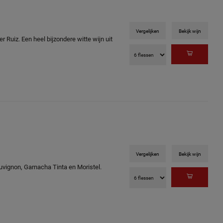
Vergelijken
Bekijk wijn
r Ruiz. Een heel bijzondere witte wijn uit
Vergelijken
Bekijk wijn
vignon, Garnacha Tinta en Moristel.