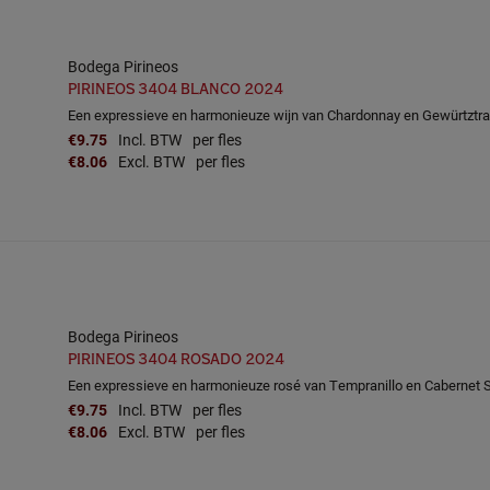
Bodega Pirineos
PIRINEOS 3404 BLANCO 2024
Een expressieve en harmonieuze wijn van Chardonnay en Gewürtztra
€9.75
Incl. BTW
per fles
€8.06
Excl. BTW
per fles
Bodega Pirineos
PIRINEOS 3404 ROSADO 2024
Een expressieve en harmonieuze rosé van Tempranillo en Cabernet 
€9.75
Incl. BTW
per fles
€8.06
Excl. BTW
per fles