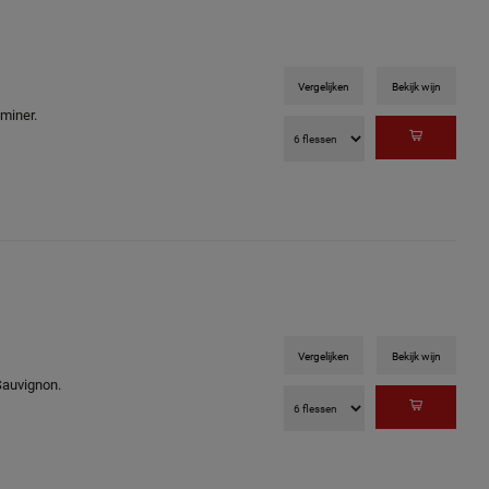
Vergelijken
Bekijk wijn
miner.
Vergelijken
Bekijk wijn
Sauvignon.