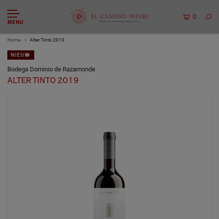
0
MENU
Home
Alter Tinto 2019
NIEUW
Bodega Dominio de Razamonde
ALTER TINTO 2019