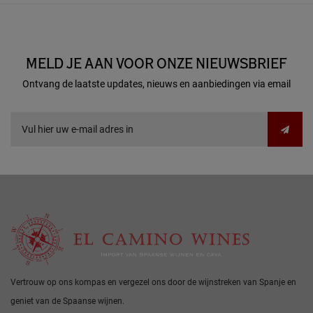
MELD JE AAN VOOR ONZE NIEUWSBRIEF
Ontvang de laatste updates, nieuws en aanbiedingen via email
Vertrouw op ons kompas en vergezel ons door de wijnstreken van Spanje en
geniet van de Spaanse wijnen.