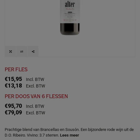
PER FLES
€15,95
Incl. BTW
€13,18
Excl. BTW
PER DOOS VAN 6 FLESSEN
€95,70
Incl. BTW
€79,09
Excl. BTW
Prachtige blend van Brancellao en Sousón. Een bijzondere rode wijn uit de
D.O. Ribeiro. Vivino: 3.7 sterren.
Lees meer