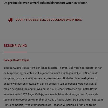
Dit product is even uitverkocht en binnenkort weer leverbaar.
VOOR 15:00 BESTELD, DE VOLGENDE DAG IN HUIS.
BESCHRIJVING
Bodega Cuatro Rayas
Bodega Cuatro Rayas kent een lange historie. In 1935, vlak voor het losbarsten van
de burgeroorlog, besloten wat wijnboeren in het afgelegen plekje La Seca, in de
omgeving van Valladolid, samen te gaan werken. Sindsdien is er veel gebeurd:
andere wijnboeren sloten zich aan en de naam van de bodega werd een aantal
malen gewijzigd. Belangrijk was dat in 1971 César Pietro zich bij Cuatro Rayas
aansloot en in 1975 Ángel Calleja, een van de leidende vinologen van Spanje, de
technisch directeur en wijnmaker bij Cuatro Rayas wordt. De Bodega met het team
Pietro en Calleja, twee grootheden in de Spaanse wijncultuur, krijgt een fraaie