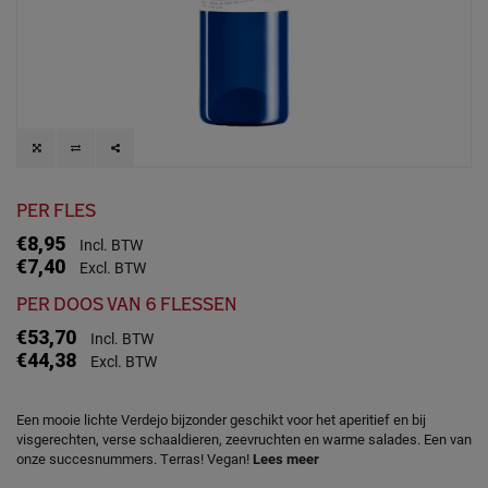
PER FLES
€8,95
Incl. BTW
€7,40
Excl. BTW
PER DOOS VAN 6 FLESSEN
€53,70
Incl. BTW
€44,38
Excl. BTW
Een mooie lichte Verdejo bijzonder geschikt voor het aperitief en bij
visgerechten, verse schaaldieren, zeevruchten en warme salades. Een van
onze succesnummers. Terras! Vegan!
Lees meer