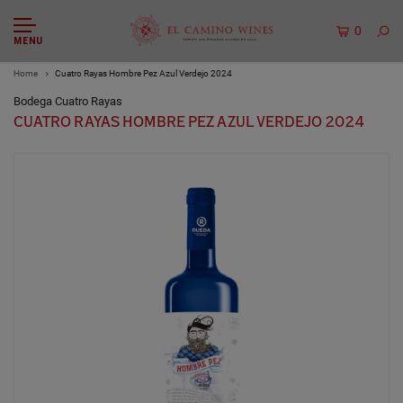
0
MENU
Home
Cuatro Rayas Hombre Pez Azul Verdejo 2024
Bodega Cuatro Rayas
CUATRO RAYAS HOMBRE PEZ AZUL VERDEJO 2024