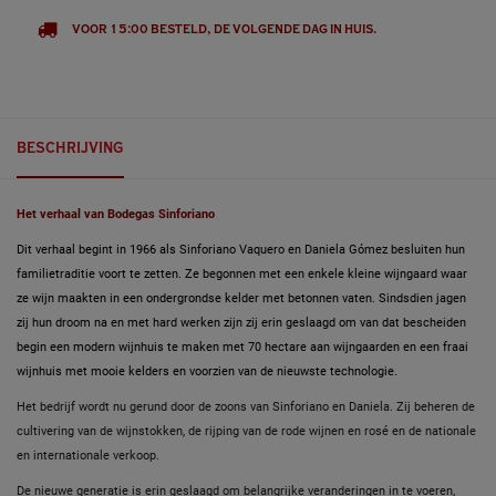
VOOR 15:00 BESTELD, DE VOLGENDE DAG IN HUIS.
BESCHRIJVING
Het verhaal van Bodegas Sinforiano
Dit verhaal begint in 1966 als Sinforiano Vaquero en Daniela Gómez besluiten hun
familietraditie voort te zetten. Ze begonnen met een enkele kleine wijngaard waar
ze wijn maakten in een ondergrondse kelder met betonnen vaten. Sindsdien jagen
zij hun droom na en met hard werken zijn zij erin geslaagd om van dat bescheiden
begin een modern wijnhuis te maken met 70 hectare aan wijngaarden en een fraai
wijnhuis met mooie kelders en voorzien van de nieuwste technologie.
Het bedrijf wordt nu gerund door de zoons van Sinforiano en Daniela. Zij beheren de
cultivering van de wijnstokken, de rijping van de rode wijnen en rosé en de nationale
en internationale verkoop.
De nieuwe generatie is erin geslaagd om belangrijke veranderingen in te voeren,