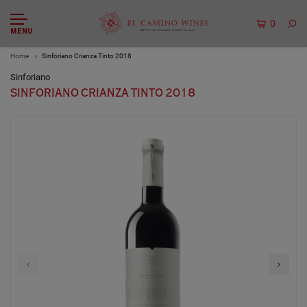
0
MENU
Home
Sinforiano Crianza Tinto 2018
Sinforiano
SINFORIANO CRIANZA TINTO 2018