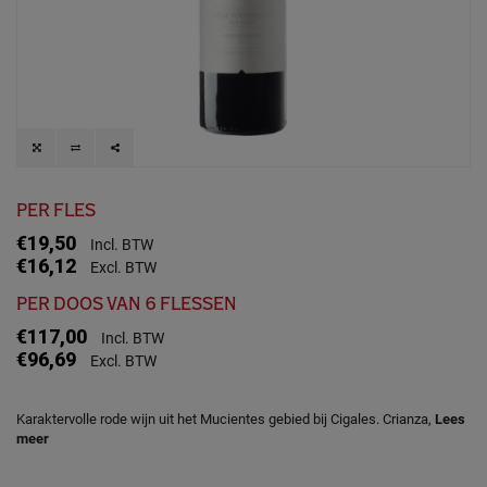
PER FLES
€19,50
Incl. BTW
€16,12
Excl. BTW
PER DOOS VAN 6 FLESSEN
€117,00
Incl. BTW
€96,69
Excl. BTW
Karaktervolle rode wijn uit het Mucientes gebied bij Cigales. Crianza,
Lees
meer