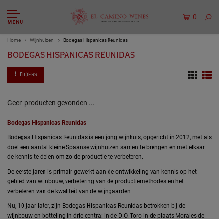
0
MENU
Home
Wijnhuizen
Bodegas Hispanicas Reunidas
BODEGAS HISPANICAS REUNIDAS
Filters
Geen producten gevonden!...
Bodegas Hispanicas Reunidas
Bodegas Hispanicas Reunidas is een jong wijnhuis, opgericht in 2012, met als
doel een aantal kleine Spaanse wijnhuizen samen te brengen en met elkaar
de kennis te delen om zo de productie te verbeteren.
De eerste jaren is primair gewerkt aan de ontwikkeling van kennis op het
gebied van wijnbouw, verbetering van de productiemethodes en het
verbeteren van de kwaliteit van de wijngaarden.
Nu, 10 jaar later, zijn Bodegas Hispanicas Reunidas betrokken bij de
wijnbouw en botteling in drie centra: in de D.O. Toro in de plaats Morales de