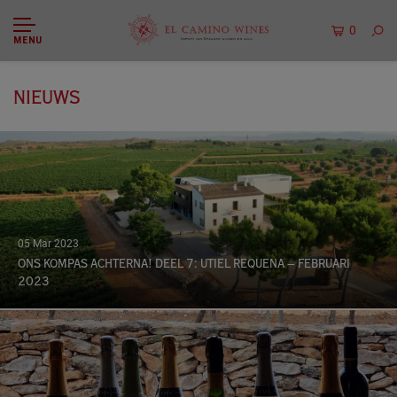
0
MENU
NIEUWS
05 Mar 2023
ONS KOMPAS ACHTERNA! DEEL 7: UTIEL REQUENA – FEBRUARI
2023