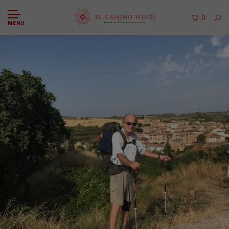
0
MENU