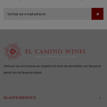
Vertrouw op ons kompas en vergezel ons door de wijnstreken van Spanje en
geniet van de Spaanse wijnen.
KLANTENSERVICE